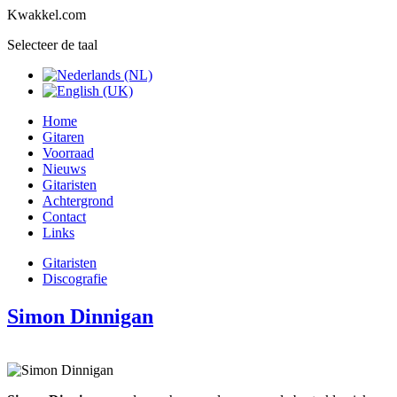
Kwakkel.com
Selecteer de taal
Home
Gitaren
Voorraad
Nieuws
Gitaristen
Achtergrond
Contact
Links
Gitaristen
Discografie
Simon Dinnigan