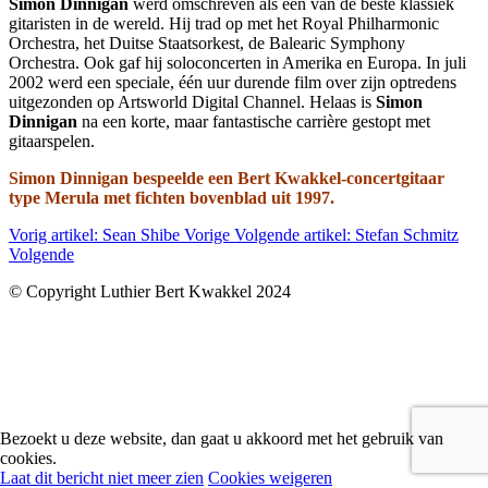
Simon Dinnigan
werd omschreven als een van de beste klassiek
gitaristen in de wereld. Hij trad op met het Royal Philharmonic
Orchestra, het Duitse Staatsorkest, de Balearic Symphony
Orchestra. Ook gaf hij soloconcerten in Amerika en Europa. In juli
2002 werd een speciale, één uur durende film over zijn optredens
uitgezonden op Artsworld Digital Channel. Helaas is
Simon
Dinnigan
na een korte, maar fantastische carrière gestopt met
gitaarspelen.
Simon Dinnigan bespeelde een Bert Kwakkel-concertgitaar
type Merula met fichten bovenblad uit 1997.
Vorig artikel: Sean Shibe
Vorige
Volgende artikel: Stefan Schmitz
Volgende
© Copyright Luthier Bert Kwakkel 2024
Bezoekt u deze website, dan gaat u akkoord met het gebruik van
cookies.
Laat dit bericht niet meer zien
Cookies weigeren