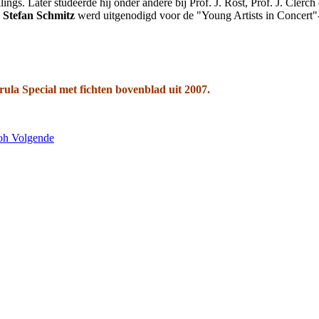
lings. Later studeerde hij onder andere bij Prof. J. Rost, Prof. J. Clerc
.
Stefan Schmitz
werd uitgenodigd voor de "Young Artists in Concert"-s
ula Special met fichten bovenblad uit 2007.
toh
Volgende