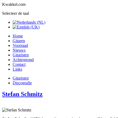
Kwakkel.com
Selecteer de taal
Home
Gitaren
Voorraad
Nieuws
Gitaristen
Achtergrond
Contact
Links
Gitaristen
Discografie
Stefan Schmitz