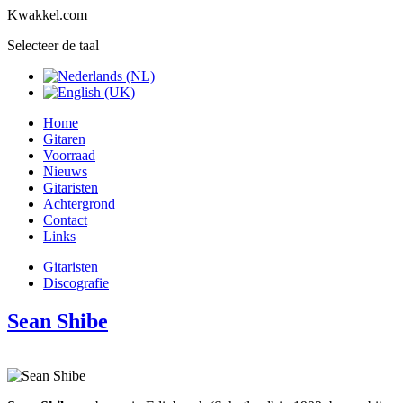
Kwakkel.com
Selecteer de taal
Home
Gitaren
Voorraad
Nieuws
Gitaristen
Achtergrond
Contact
Links
Gitaristen
Discografie
Sean Shibe