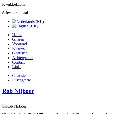
Kwakkel.com
Selecteer de taal
Home
Gitaren
Voorraad
Nieuws
Gitaristen
Achtergrond
Contact
Links
Gitaristen
Discografie
Rob Nijboer