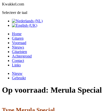
Kwakkel.com
Selecteer de taal
Home
Gitaren
Voorraad
Nieuws
Gitaristen
Achtergrond
Contact
Links
Nieuw
Gebruikt
Op voorraad: Merula Special
Type Merula Special