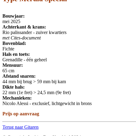
Bouwjaar:
mei 2025
Achterkant & krans:
Rio palissander - zuiver kwartiers
met Cites-document
Bovenblad:
Fichte
Hals en toets:
Grenadille - één geheel
Mensuur:
65 cm
Afstand snaren:
44 mm bij brug > 59 mm bij kam
Dikte hals:
22 mm (1e fret) > 24,5 mm (9e fret)
Mechanieken:
Nicolo Alessi - exclusief, lichtgewicht in brons
Prijs op aanvraag
Terug naar Gitaren