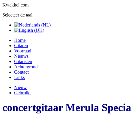
Kwakkel.com
Selecteer de taal
Home
Gitaren
Voorraad
Nieuws
Gitaristen
Achtergrond
Contact
Links
Nieuw
Gebruikt
concertgitaar Merula Specia