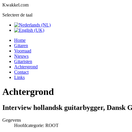
Kwakkel.com
Selecteer de taal
Home
Gitaren
Voorraad
Nieuws
Gitaristen
Achtergrond
Contact
Links
Achtergrond
Interview hollandsk guitarbygger, Dansk G
Gegevens
Hoofdcategorie: ROOT