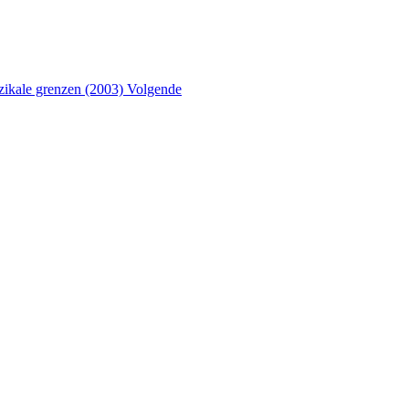
uzikale grenzen (2003)
Volgende