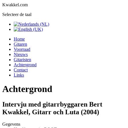
Kwakkel.com
Selecteer de taal
Home
Gitaren
Voorraad
Nieuws
Gitaristen
Achtergrond
Contact
Links
Achtergrond
Intervju med gitarrbyggaren Bert
Kwakkel, Gitarr och Luta (2004)
Gegevens