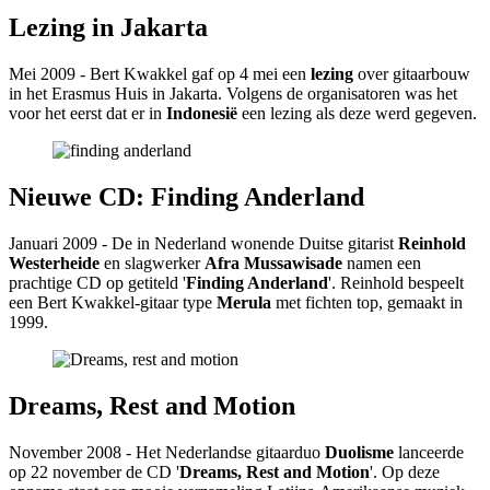
Lezing in Jakarta
Mei 2009 - Bert Kwakkel gaf op 4 mei een
lezing
over gitaarbouw
in het Erasmus Huis in Jakarta. Volgens de organisatoren was het
voor het eerst dat er in
Indonesië
een lezing als deze werd gegeven.
Nieuwe CD: Finding Anderland
Januari 2009 - De in Nederland wonende Duitse gitarist
Reinhold
Westerheide
en slagwerker
Afra Mussawisade
namen een
prachtige CD op getiteld '
Finding Anderland
'. Reinhold bespeelt
een Bert Kwakkel-gitaar type
Merula
met fichten top, gemaakt in
1999.
Dreams, Rest and Motion
November 2008 - Het Nederlandse gitaarduo
Duolisme
lanceerde
op 22 november de CD '
Dreams, Rest and Motion
'. Op deze