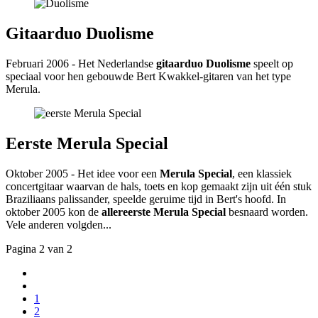
Gitaarduo Duolisme
Februari 2006 - Het Nederlandse
gitaarduo Duolisme
speelt op
speciaal voor hen gebouwde Bert Kwakkel-gitaren van het type
Merula.
Eerste Merula Special
Oktober 2005 - Het idee voor een
Merula Special
, een klassiek
concertgitaar waarvan de hals, toets en kop gemaakt zijn uit één stuk
Braziliaans palissander, speelde geruime tijd in Bert's hoofd. In
oktober 2005 kon de
allereerste Merula Special
besnaard worden.
Vele anderen volgden...
Pagina 2 van 2
1
2