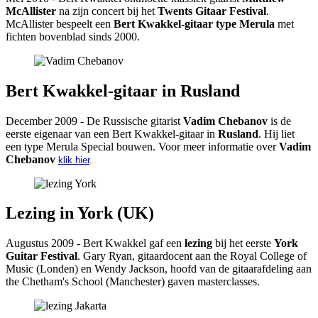
McAllister
na zijn concert bij het
Twents Gitaar Festival
.
McAllister bespeelt een
Bert Kwakkel-gitaar type Merula
met
fichten bovenblad sinds 2000.
Bert Kwakkel-gitaar in Rusland
December 2009 - De Russische gitarist
Vadim Chebanov
is de
eerste eigenaar van een Bert Kwakkel-gitaar in
Rusland
. Hij liet
een type Merula Special bouwen. Voor meer informatie over
Vadim
Chebanov
klik hier
.
Lezing in York (UK)
Augustus 2009 - Bert Kwakkel gaf een
lezing
bij het eerste
York
Guitar Festival
. Gary Ryan, gitaardocent aan the Royal College of
Music (Londen) en Wendy Jackson, hoofd van de gitaarafdeling aan
the Chetham's School (Manchester) gaven masterclasses.