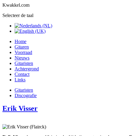
Kwakkel.com
Selecteer de taal
Home
Gitaren
Voorraad
Nieuws
Gitaristen
Achtergrond
Contact
Links
Gitaristen
Discografie
Erik Visser