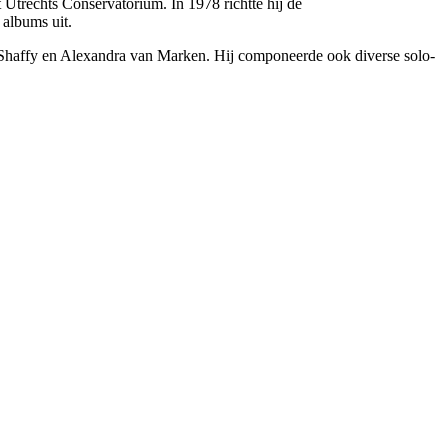
 Utrechts Conservatorium. In 1978 richtte hij de
albums uit.
Shaffy en Alexandra van Marken. Hij componeerde ook diverse solo-