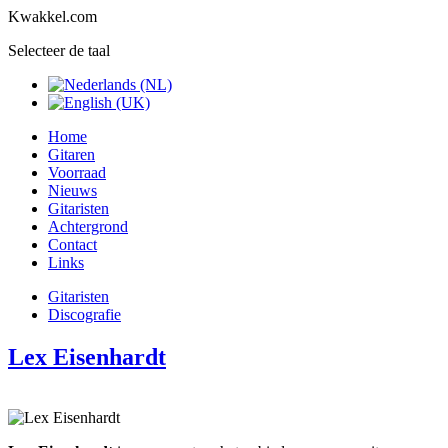
Kwakkel.com
Selecteer de taal
Home
Gitaren
Voorraad
Nieuws
Gitaristen
Achtergrond
Contact
Links
Gitaristen
Discografie
Lex Eisenhardt