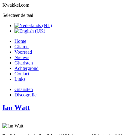
Kwakkel.com
Selecteer de taal
Home
Gitaren
Voorraad
Nieuws
Gitaristen
Achtergrond
Contact
Links
Gitaristen
Discografie
Ian Watt