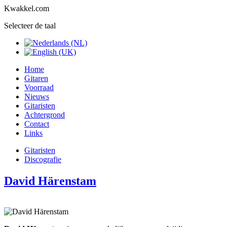
Kwakkel.com
Selecteer de taal
Home
Gitaren
Voorraad
Nieuws
Gitaristen
Achtergrond
Contact
Links
Gitaristen
Discografie
David Härenstam