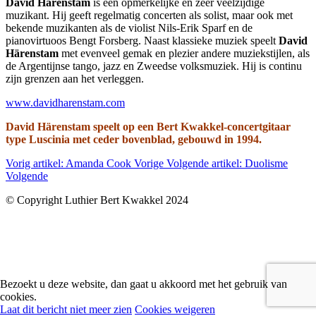
David Härenstam
is een opmerkelijke en zeer veelzijdige
muzikant. Hij geeft regelmatig concerten als solist, maar ook met
bekende muzikanten als de violist Nils-Erik Sparf en de
pianovirtuoos Bengt Forsberg. Naast klassieke muziek speelt
David
Härenstam
met evenveel gemak en plezier andere muziekstijlen, als
de Argentijnse tango, jazz en Zweedse volksmuziek. Hij is continu
zijn grenzen aan het verleggen.
www.davidharenstam.com
David Härenstam speelt op een Bert Kwakkel-concertgitaar
type Luscinia met ceder bovenblad, gebouwd in 1994.
Vorig artikel: Amanda Cook
Vorige
Volgende artikel: Duolisme
Volgende
© Copyright Luthier Bert Kwakkel 2024
Bezoekt u deze website, dan gaat u akkoord met het gebruik van
cookies.
Laat dit bericht niet meer zien
Cookies weigeren