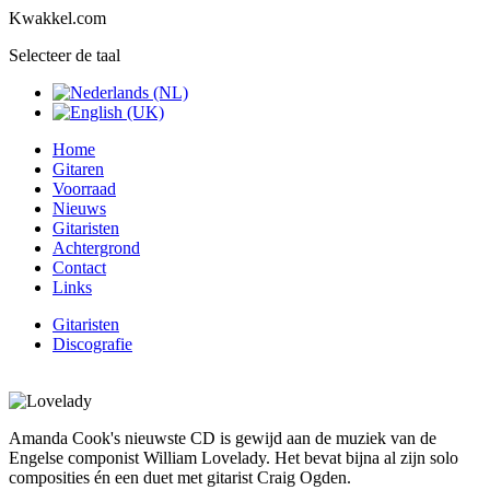
Kwakkel.com
Selecteer de taal
Home
Gitaren
Voorraad
Nieuws
Gitaristen
Achtergrond
Contact
Links
Gitaristen
Discografie
Amanda Cook's nieuwste CD is gewijd aan de muziek van de
Engelse componist William Lovelady. Het bevat bijna al zijn solo
composities én een duet met gitarist Craig Ogden.