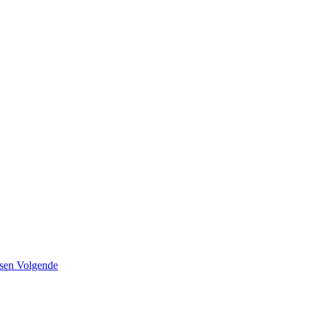
rsen
Volgende