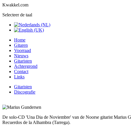
Kwakkel.com
Selecteer de taal
Home
Gitaren
Voorraad
Nieuws
Gitaristen
Achtergrond
Contact
Links
Gitaristen
Discografie
De solo-CD 'Una Dia de Noviembre' van de Noorse gitarist Marius Gun
Recuerdos de la Alhambra (Tarrega).