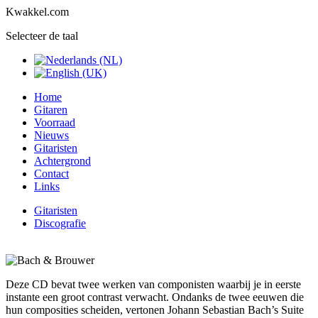
Kwakkel.com
Selecteer de taal
Home
Gitaren
Voorraad
Nieuws
Gitaristen
Achtergrond
Contact
Links
Gitaristen
Discografie
Deze CD bevat twee werken van componisten waarbij je in eerste
instante een groot contrast verwacht. Ondanks de twee eeuwen die
hun composities scheiden, vertonen Johann Sebastian Bach’s Suite