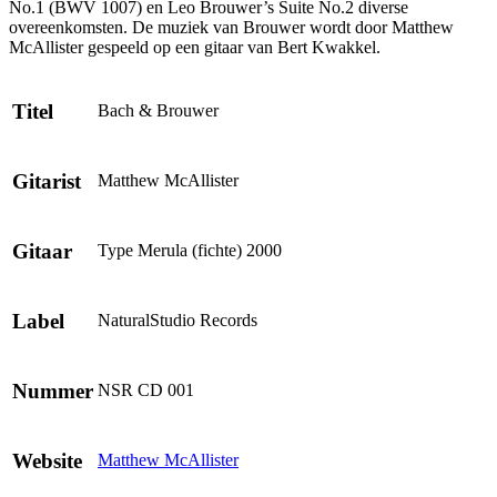
No.1 (BWV 1007) en Leo Brouwer’s Suite No.2 diverse
overeenkomsten. De muziek van Brouwer wordt door Matthew
McAllister gespeeld op een gitaar van Bert Kwakkel.
Titel
Bach & Brouwer
Gitarist
Matthew McAllister
Gitaar
Type Merula (fichte) 2000
Label
NaturalStudio Records
Nummer
NSR CD 001
Website
Matthew McAllister