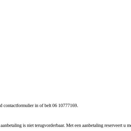
d contactformulier in of belt 06 10777169.
nbetaling is niet terugvorderbaar. Met een aanbetaling reserveert u me