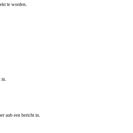
oekt te worden.
 in.
er aub een bericht in.