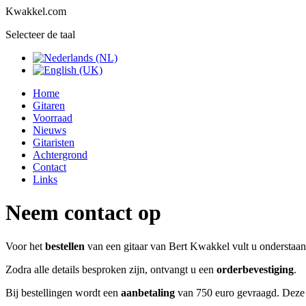
Kwakkel.com
Selecteer de taal
Home
Gitaren
Voorraad
Nieuws
Gitaristen
Achtergrond
Contact
Links
Neem contact op
Voor het
bestellen
van een gitaar van Bert Kwakkel vult u onderstaan
Zodra alle details besproken zijn, ontvangt u een
orderbevestiging
.
Bij bestellingen wordt een
aanbetaling
van 750 euro gevraagd. Deze aa