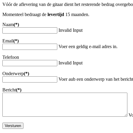
Vóór de aflevering van de gitaar dient het resterende bedrag overgeb
Momenteel bedraagt de
levertijd
15 maanden.
Naam
(*)
Invalid Input
Email
(*)
Voer een geldig e-mail adres in.
Telefoon
Invalid Input
Onderwerp
(*)
Voer aub een onderwerp van het bericht
Bericht
(*)
Vo
Versturen